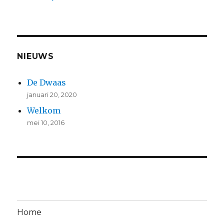
NIEUWS
De Dwaas
januari 20, 2020
Welkom
mei 10, 2016
Home